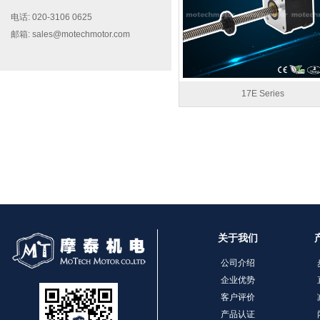
电话: 020-3106 0625
邮箱: sales@motechmotor.com
17E Series
MT-2303HS200A
关于我们
MT-1703HS168A
公司介绍
企业优势
客户评价
产品认证