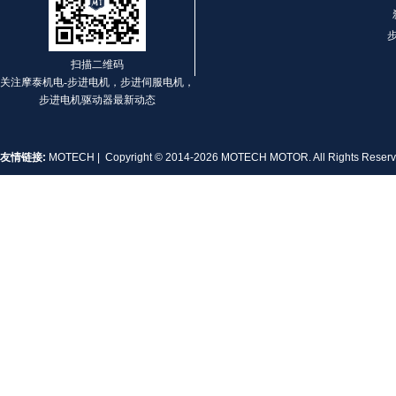
扫描二维码
关注摩泰机电-步进电机，步进伺服电机，
MT-1704HS168A
步进电机驱动器最新动态
友情链接:
MOTECH
| Copyright © 2014-2026 MOTECH MOTOR. All Rights Rese
MT-1705HS200A