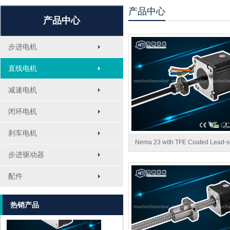
产品中心
产品中心
步进电机
直线电机
减速电机
闭环电机
刹车电机
Nema 23 with TFE Coated Lead-
步进驱动器
MT-1705HS200A
配件
热销产品