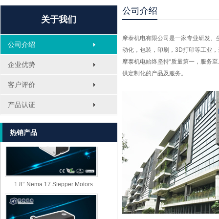
公司介绍
关于我们
摩泰机电有限公司是一家专业研发、
公司介绍
动化，包装，印刷，
3D
打印等工业，
摩泰机电始终坚持“质量第一，服务
企业优势
供定制化的产品及服务。
客户评价
MT-1705HS200A
产品认证
热销产品
1.8° Nema 17 Stepper Motors