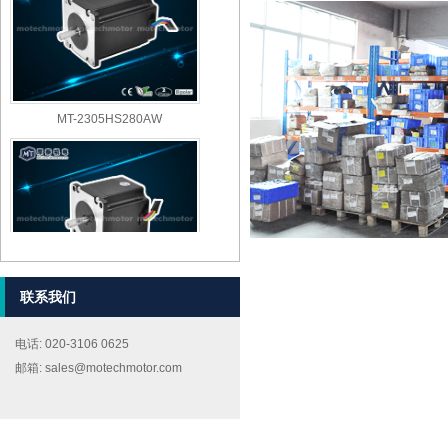
MT-2305HS280AW
联系我们
MT-2303HS280AW
电话: 020-3106 0625
邮箱: sales@motechmotor.com