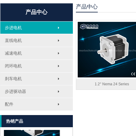
产品中心
产品中心
步进电机
直线电机
减速电机
闭环电机
刹车电机
1.2° Nema 24 Series
步进驱动器
MT-1705HS200A
配件
热销产品