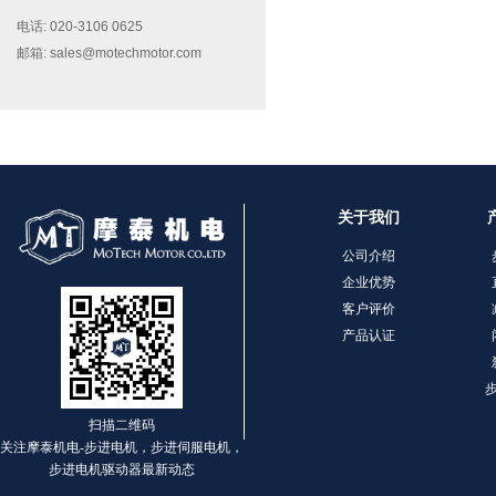
电话: 020-3106 0625
邮箱: sales@motechmotor.com
MT-2303HS200A
关于我们
公司介绍
企业优势
客户评价
产品认证
MT-1703HS168A
扫描二维码
关注摩泰机电-步进电机，步进伺服电机，
步进电机驱动器最新动态