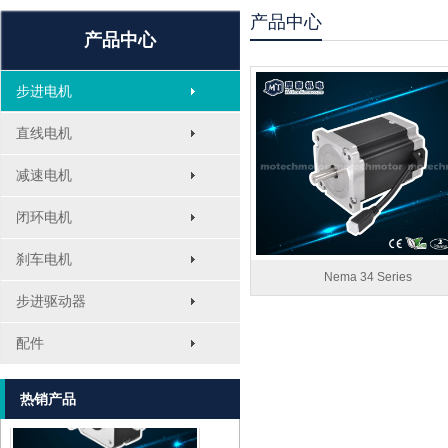
产品中心
产品中心
步进电机
直线电机
减速电机
闭环电机
刹车电机
Nema 34 Series
步进驱动器
MT-1705HS200A
配件
热销产品