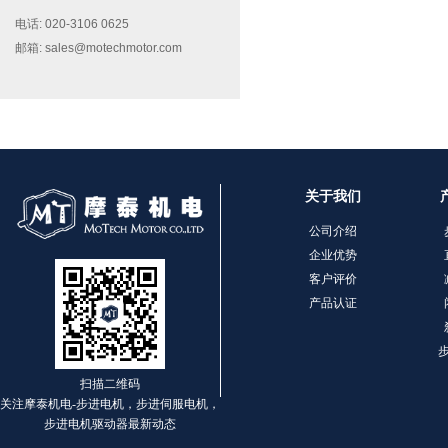
电话: 020-3106 0625
邮箱: sales@motechmotor.com
MT-2303HS200A
关于我们
公司介绍
企业优势
客户评价
产品认证
MT-1703HS168A
扫描二维码
关注摩泰机电-步进电机，步进伺服电机，
步进电机驱动器最新动态